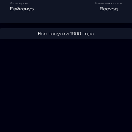
Космодром
Ракета-носитель
Байконур
Восход
Все запуски 1966 года