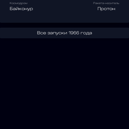
Космодром
Ракета-носитель
Байконур
Протон
Все запуски 1966 года