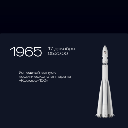
1965
17 декабря
05:20:00
Успешный запуск
космического аппарата
«Космос-100»