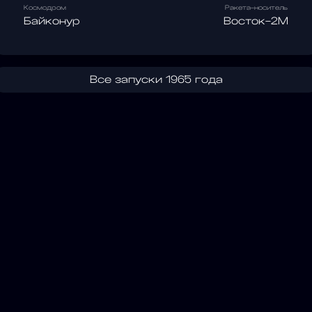
Космодром
Ракета-носитель
Байконур
Восток-2М
Все запуски 1965 года