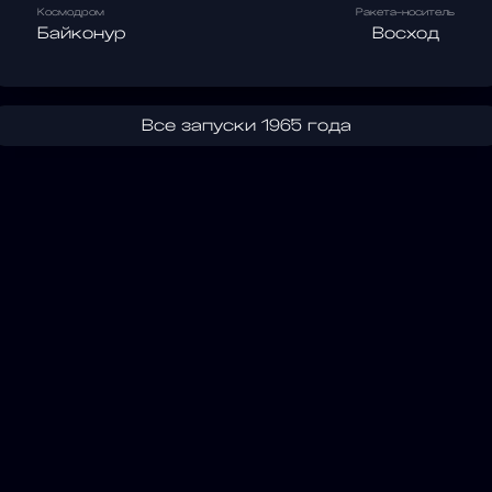
Космодром
Ракета-носитель
Байконур
Восход
Все запуски 1965 года