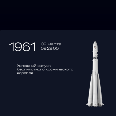
1961
09 марта
09:29:00
Успешный запуск
беспилотного космического
корабля