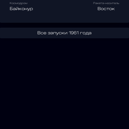
Космодром
Ракета-носитель
Байконур
Восток
Все запуски 1961 года