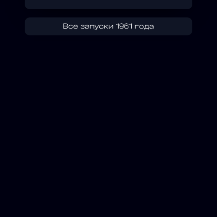
Все запуски 1961 года