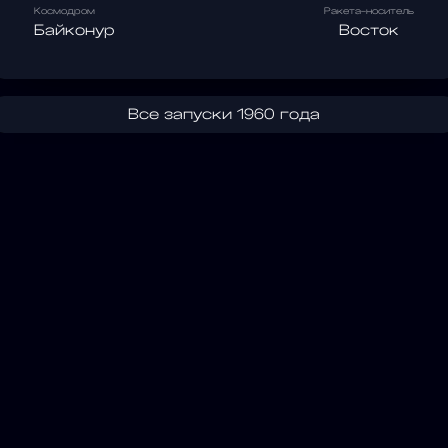
Космодром
Ракета-носитель
Байконур
Восток
Все запуски 1960 года