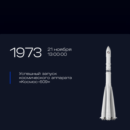
1973
21 ноября
13:00:00
Успешный запуск
космического аппарата
«Космос-609»