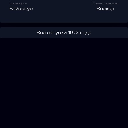
Космодром
Ракета-носитель
Байконур
Восход
Все запуски 1973 года