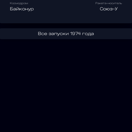
Космодром
Ракета-носитель
Байконур
Союз-У
Все запуски 1974 года