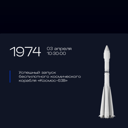
1974
03 апреля
10:30:00
Успешный запуск
беспилотного космического
корабля «Космос-638»