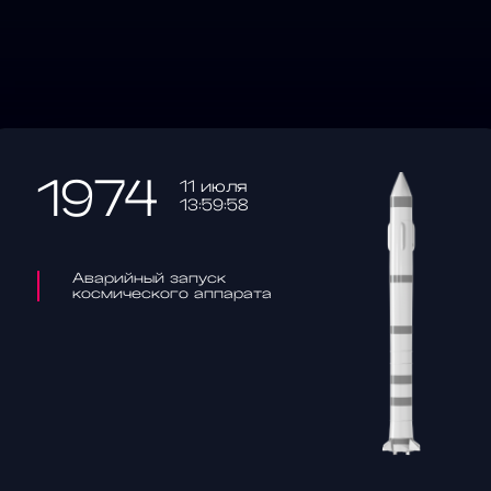
1974
11 июля
13:59:58
Аварийный запуск
космического аппарата