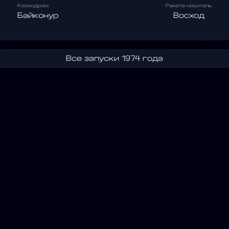
Космодром
Ракета-носитель
Байконур
Восход
Все запуски 1974 года