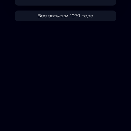
Все запуски 1974 года