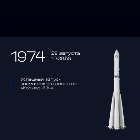
1974
29 августа
10:39:59
Успешный запуск
космического аппарата
«Космос-674»