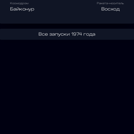
Космодром
Ракета-носитель
Байконур
Восход
Все запуски 1974 года