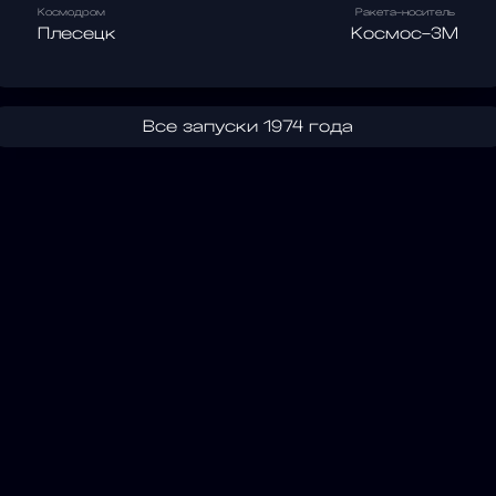
Космодром
Ракета-носитель
Плесецк
Космос-3М
Все запуски 1974 года