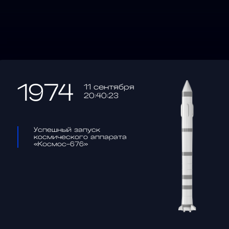
1974
11 сентября
20:40:23
Успешный запуск
космического аппарата
«Космос-676»