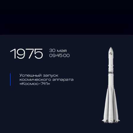
1975
30 мая
09:45:00
Успешный запуск
космического аппарата
«Космос-741»