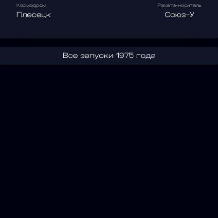
Космодром
Ракета-носитель
Плесецк
Союз-У
Все запуски 1975 года