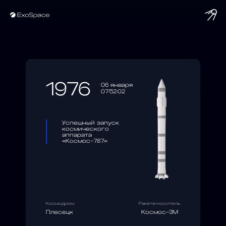
string(10) "1976-01-06"
1976
06 января
07:52:02
Успешный запуск
космического
аппарата
«Космос-787»
Космодром
Ракета-носитель
Плесецк
Космос-3М