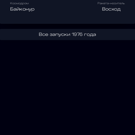
Космодром
Ракета-носитель
Байконур
Восход
Все запуски 1976 года