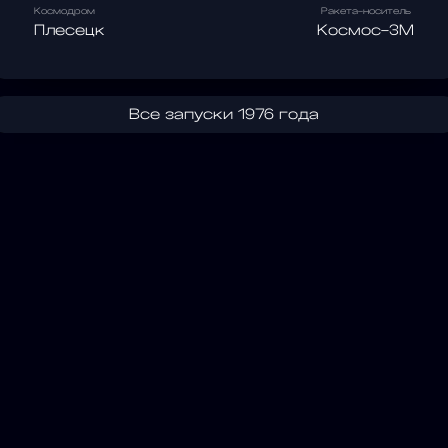
Космодром
Ракета-носитель
Плесецк
Космос-3М
Все запуски 1976 года