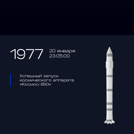
1977
20 января
23:05:00
Успешный запуск
космического аппарата
«Космос-890»