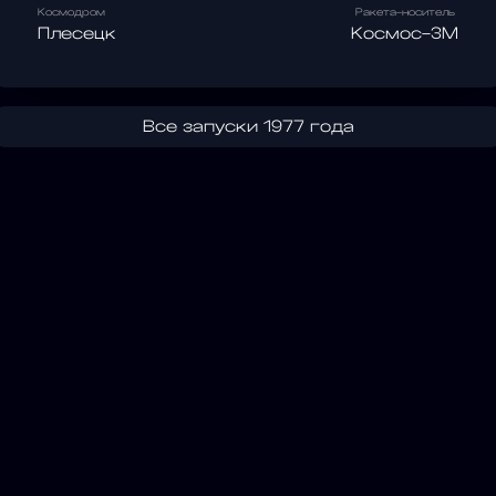
Космодром
Ракета-носитель
Плесецк
Космос-3М
Все запуски 1977 года