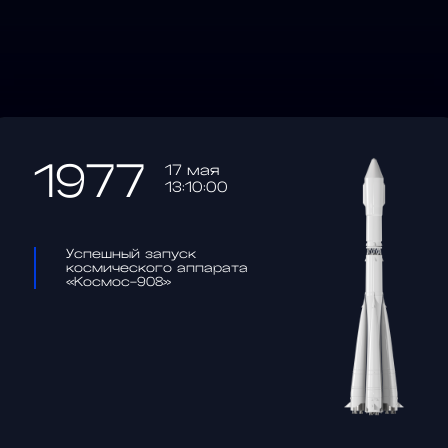
1977
17 мая
13:10:00
Успешный запуск
космического аппарата
«Космос-908»