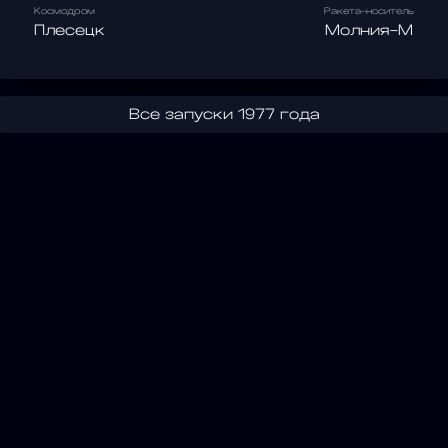
Космодром
Ракета-носитель
Плесецк
Молния-М
Все запуски 1977 года