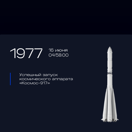
1977
16 июня
04:58:00
Успешный запуск
космического аппарата
«Космос-917»