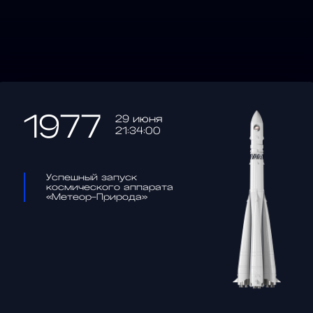
1977
29 июня
21:34:00
Успешный запуск
космического аппарата
«Метеор-Природа»