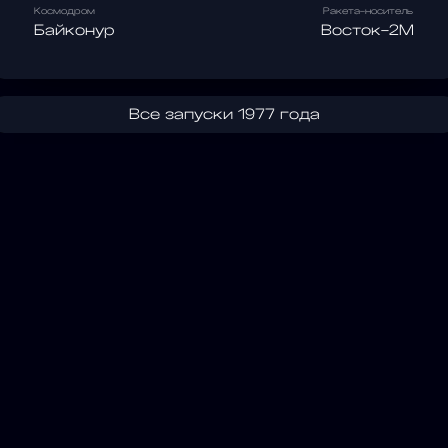
Космодром
Ракета-носитель
Байконур
Восток-2М
Все запуски 1977 года