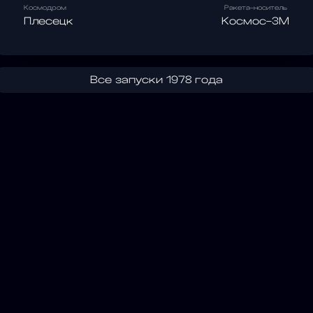
Космодром
Ракета-носитель
Плесецк
Космос-3М
Все запуски 1978 года