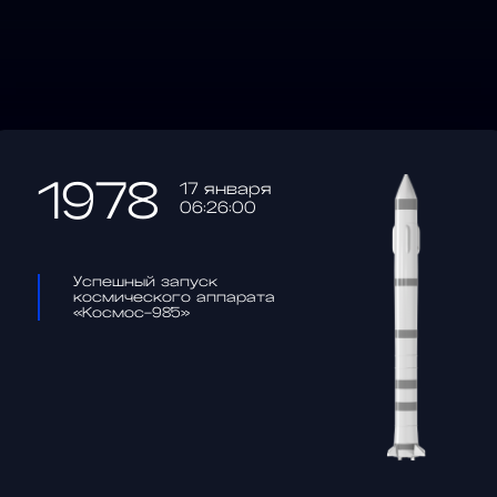
1978
17 января
06:26:00
Успешный запуск
космического аппарата
«Космос-985»