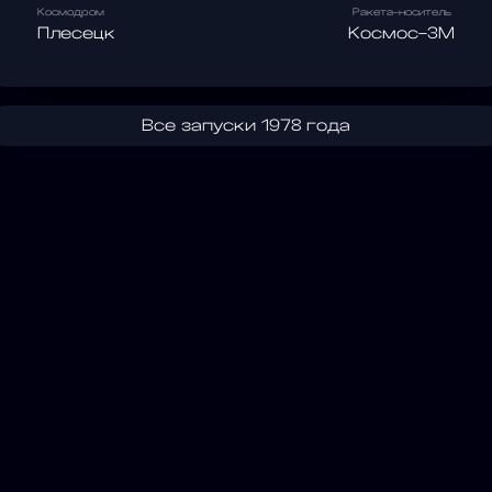
Космодром
Ракета-носитель
Плесецк
Космос-3М
Все запуски 1978 года