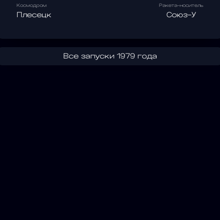
Космодром
Ракета-носитель
Плесецк
Союз-У
Все запуски 1979 года