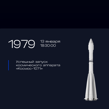
1979
13 января
18:30:00
Успешный запуск
космического аппарата
«Космос-1071»