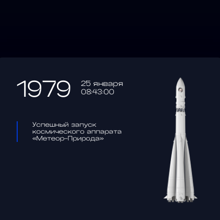
1979
25 января
08:43:00
Успешный запуск
космического аппарата
«Метеор-Природа»