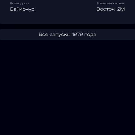
Космодром
Ракета-носитель
Байконур
Восток-2М
Все запуски 1979 года