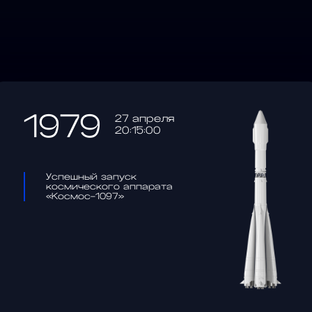
1979
27 апреля
20:15:00
Успешный запуск
космического аппарата
«Космос-1097»