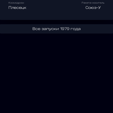
Космодром
Ракета-носитель
Плесецк
Союз-У
Все запуски 1979 года