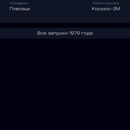
Космодром
Ракета-носитель
Плесецк
Космос-3М
Все запуски 1979 года