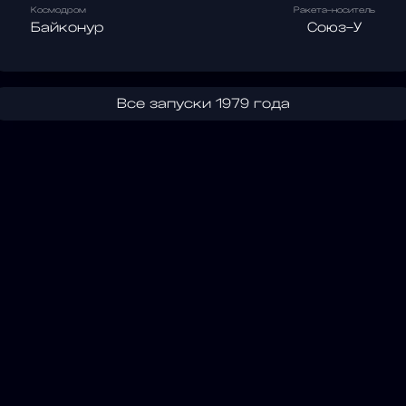
Космодром
Ракета-носитель
Байконур
Союз-У
Все запуски 1979 года