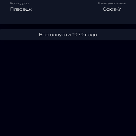
Космодром
Ракета-носитель
Плесецк
Союз-У
Все запуски 1979 года