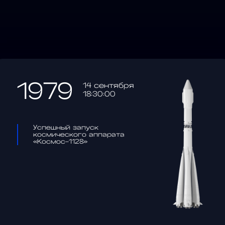
1979
14 сентября
18:30:00
Успешный запуск
космического аппарата
«Космос-1128»