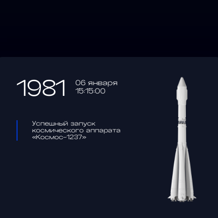
1981
06 января
15:15:00
Успешный запуск
космического аппарата
«Космос-1237»