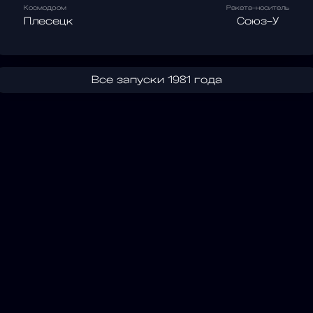
Космодром
Ракета-носитель
Плесецк
Союз-У
Все запуски 1981 года