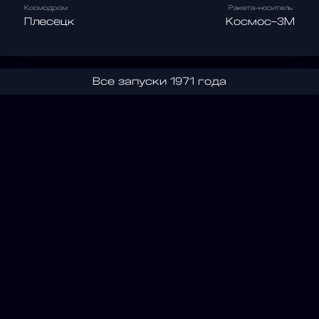
Космодром
Ракета-носитель
Плесецк
Космос-3М
Все запуски 1971 года