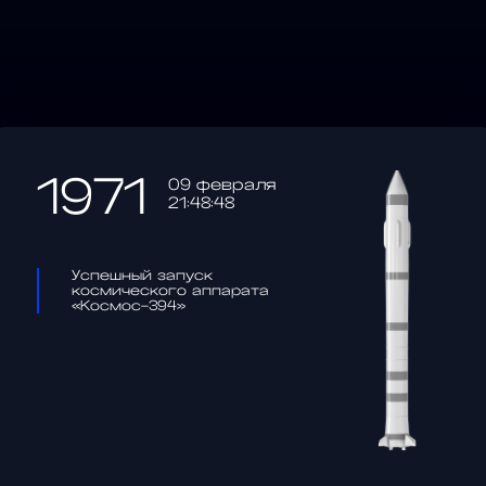
1971
09 февраля
21:48:48
Успешный запуск
космического аппарата
«Космос-394»