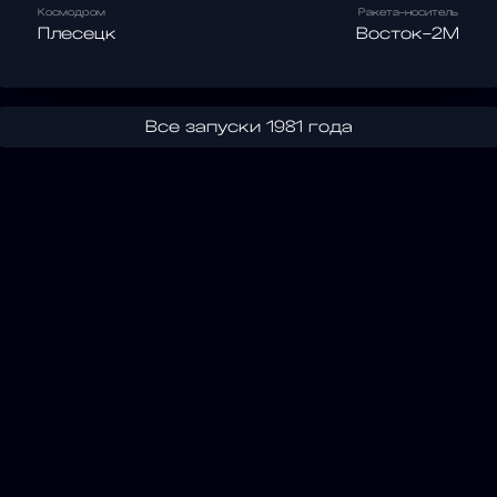
Космодром
Ракета-носитель
Плесецк
Восток-2М
Все запуски 1981 года