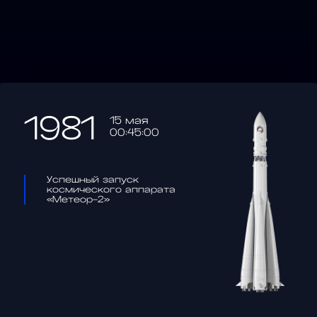
1981
15 мая
00:45:00
Успешный запуск
космического аппарата
«Метеор-2»