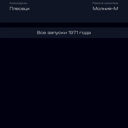
Космодром
Ракета-носитель
Плесецк
Молния-М
Все запуски 1971 года