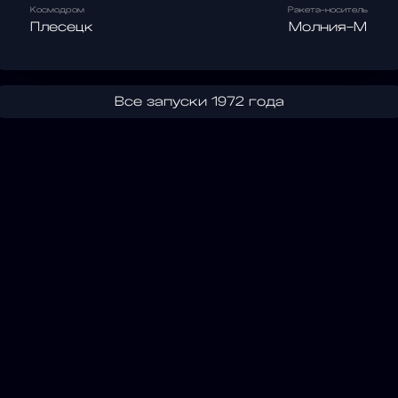
Космодром
Ракета-носитель
Плесецк
Молния-М
Все запуски 1972 года