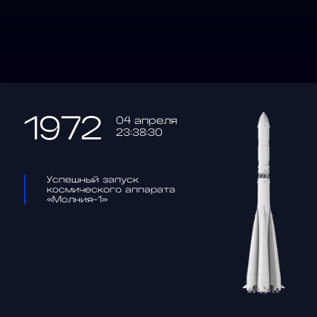
1972
04 апреля
23:38:30
Успешный запуск
космического аппарата
«Молния-1»