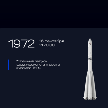
1972
16 сентября
11:20:00
Успешный запуск
космического аппарата
«Космос-519»