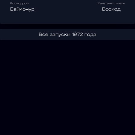
Космодром
Ракета-носитель
Байконур
Восход
Все запуски 1972 года