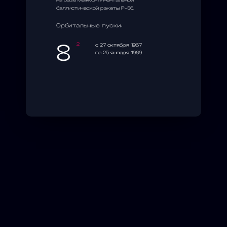
на базе межконтинентальной
баллистической ракеты Р-36.
Орбитальные пуски:
8
2
c 27 октября 1967
по 25 января 1969