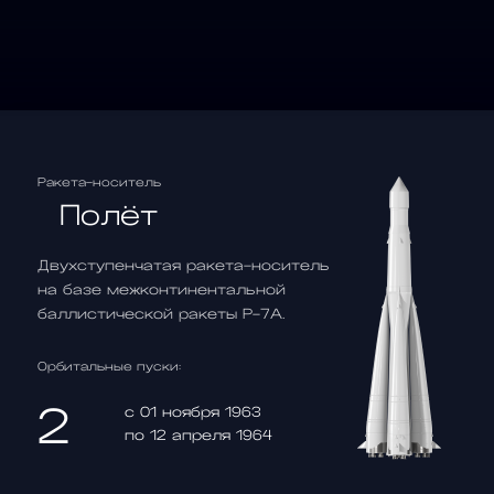
Ракета-носитель
Полёт
Двухступенчатая ракета-носитель
на базе межконтинентальной
баллистической ракеты Р-7А.
Орбитальные пуски:
2
c 01 ноября 1963
по 12 апреля 1964